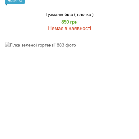
Новинка
Гузманія біла ( гілочка )
850 грн
Немає в наявності