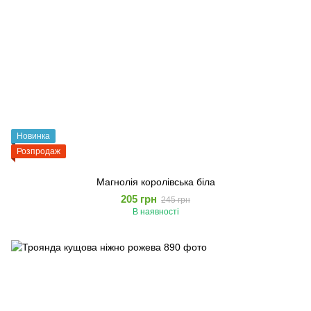
Новинка
Розпродаж
Магнолія королівська біла
205 грн
245 грн
В наявності