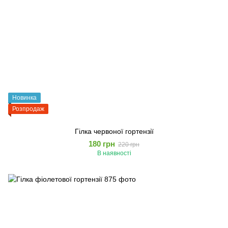
Новинка
Розпродаж
Гілка червоної гортензії
180 грн
220 грн
В наявності