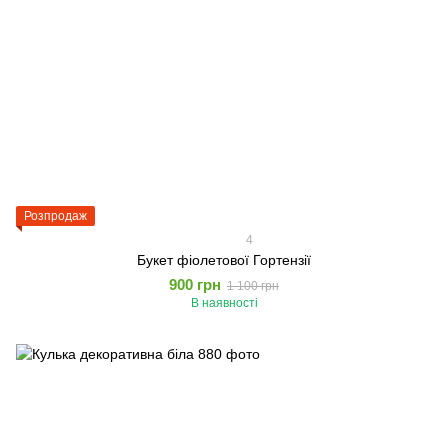
Розпродаж
4
Букет фіолетової Гортензії
900 грн
1 100 грн
В наявності