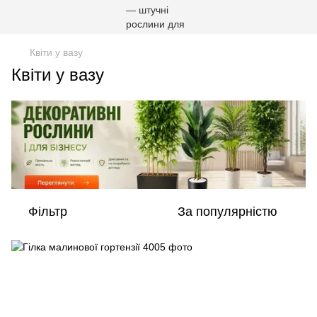
Квіти у вазу
Квіти у вазу
Фільтр
За популярністю