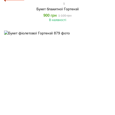
9
Букет блакитної Гортензії
900 грн
1 100 грн
В наявності