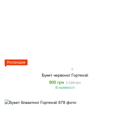
Розпродаж
6
Букет червоної Гортензії
900 грн
1 100 грн
В наявності