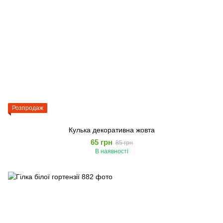
Розпродаж
Кулька декоративна жовта
65 грн
85 грн
В наявності