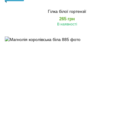
Гілка білої гортензії
265 грн
В наявності