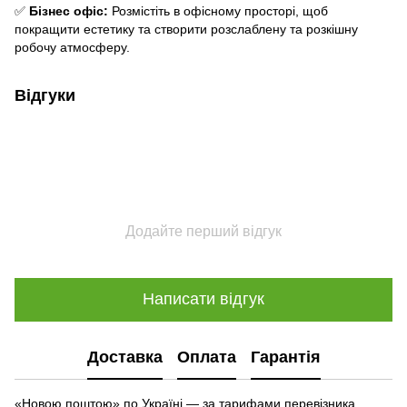
✅
Бізнес офіс:
Розмістіть в офісному просторі, щоб
покращити естетику та створити розслаблену та розкішну
робочу атмосферу.
Відгуки
Додайте перший відгук
Написати відгук
Доставка
Оплата
Гарантія
«Новою поштою» по Україні — за тарифами перевізника.