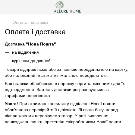
Оплата і доставка
Оплата і доставка
Доставка "Нова Пошта"
на відділення
кур'єром до дверей
Товари відправляємо або за повною передоплатою на картку,
або наложений платіж з мінімальною передплатою.
Ваші заявки обробляємо в порядку черги та дзвонимо для їх
підтвердження. Вартість доставки розраховується за
тарифами перевізника.
Увага!
При отриманні посилки у відділенні Нової пошти
обов'язково перевіряйте її цілісність. Зі свого боку, перед
відправкою ми перевіряємо товар. У разі виявлення
пошкоджень пишіть претензію співробітникам Нової пошти.