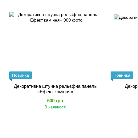
Новинка
Новинка
Декоративна штучна рельєфна панель
Декор
«Ефект каміння»
600 грн
В наявності