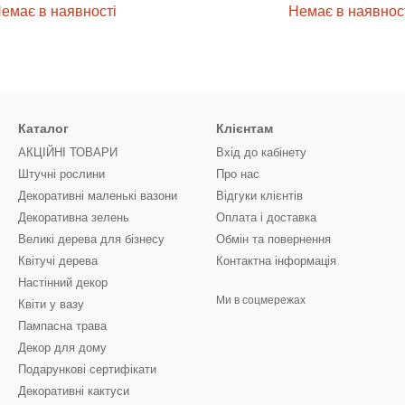
емає в наявності
Немає в наявнос
Каталог
Клієнтам
АКЦІЙНІ ТОВАРИ
Вхід до кабінету
Штучні рослини
Про нас
Декоративні маленькі вазони
Відгуки клієнтів
Декоративна зелень
Оплата і доставка
Великі дерева для бізнесу
Обмін та повернення
Квітучі дерева
Контактна інформація
Настінний декор
Ми в соцмережах
Квіти у вазу
Пампасна трава
Декор для дому
Подарункові сертифікати
Декоративні кактуси