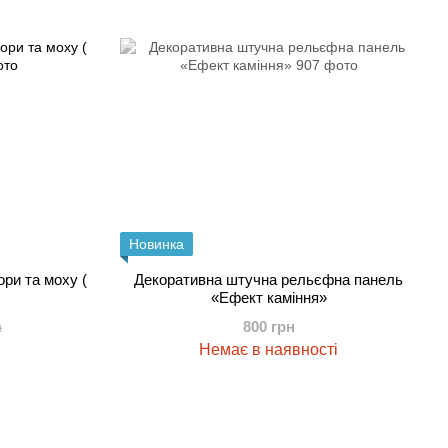
Новинка
ори та моху (
Декоративна штучна рельєфна панель
«Ефект каміння»
800 грн
н
Немає в наявності