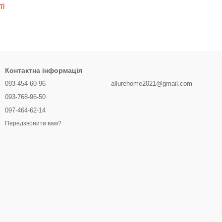
ті
Контактна інформація
093-454-60-96
allurehome2021@gmail.com
093-768-96-50
097-464-62-14
Передзвонити вам?