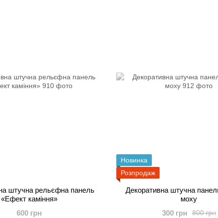
Новинка
Розпродаж
на штучна рельєфна панель
Декоративна штучна панель
«Ефект каміння»
моху
600 грн
300 грн
800 грн