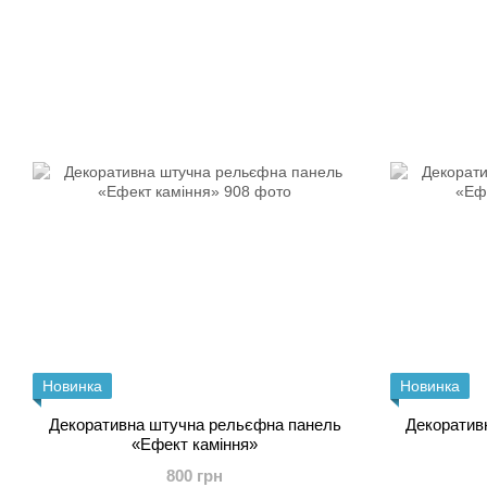
Новинка
Новинка
Декоративна штучна рельєфна панель
Декоратив
«Ефект каміння»
800 грн