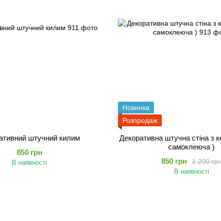
Новинка
Розпродаж
ативний штучний килим
Декоративна штучна стіна з к
самоклеюча )
850 грн
850 грн
1 200 гр
В наявності
В наявності