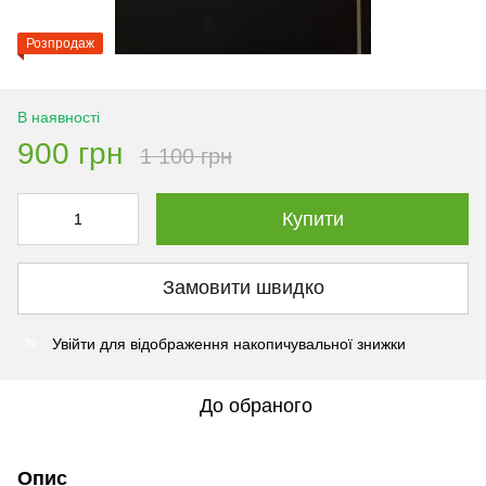
Розпродаж
В наявності
900 грн
1 100 грн
Купити
Замовити швидко
Увійти
для відображення накопичувальної знижки
%
До обраного
Опис