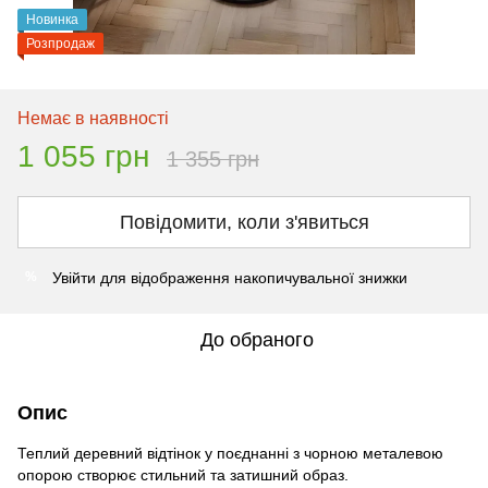
Новинка
Розпродаж
Немає в наявності
1 055 грн
1 355 грн
Повідомити, коли з'явиться
Увійти
для відображення накопичувальної знижки
%
До обраного
Опис
Теплий деревний відтінок у поєднанні з чорною металевою
опорою створює стильний та затишний образ.