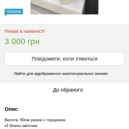
Новинка
Немає в наявності
3 000 грн
Повідомити, коли з'явиться
Увійти
для відображення накопичувальної знижки
%
До обраного
Опис
Висота: 80см разом с горщиком
▪️3 білихх квіточки.