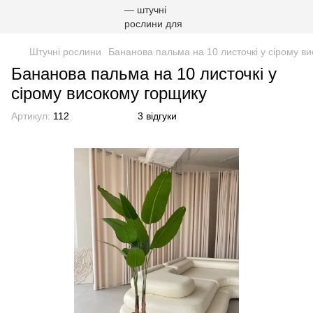
Штучні рослини
Бананова пальма на 10 листочкі у сірому в
Бананова пальма на 10 листочкі у
сірому високому горщику
Артикул:
112
3 відгуки