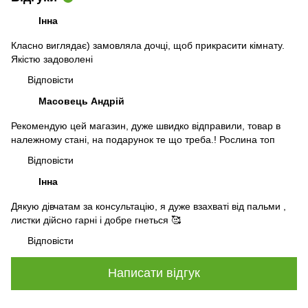
Інна
Класно виглядає) замовляла дочці, щоб прикрасити кімнату.
Якістю задоволені
Відповісти
Масовець Андрій
Рекомендую цей магазин, дуже швидко відправили, товар в
належному стані, на подарунок те що треба.! Рослина топ
Відповісти
Інна
Дякую дівчатам за консультацію, я дуже взахваті від пальми ,
листки дійсно гарні і добре гнеться 🥰
Відповісти
Написати відгук