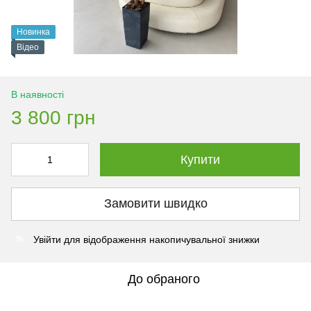
Новинка
Відео
В наявності
3 800 грн
Купити
Замовити швидко
Увійти
для відображення накопичувальної знижки
%
До обраного