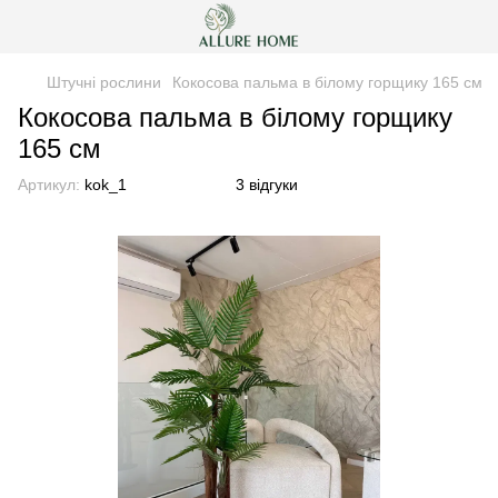
Штучні рослини
Кокосова пальма в білому горщику 165 см
Кокосова пальма в білому горщику
165 см
Артикул:
kok_1
3 відгуки