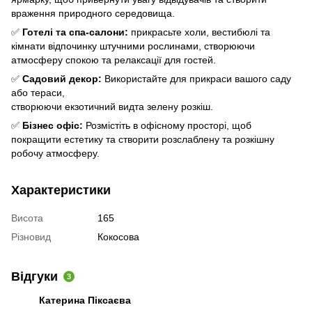
враження природного середовища.
✅
Готелі та спа-салони:
прикрасьте холи, вестибюлі та
кімнати відпочинку штучними рослинами, створюючи
атмосферу спокою та релаксації для гостей.
✅
Садовий декор:
Використайте для прикраси вашого саду
або тераси,
створюючи екзотичний видта зелену розкіш.
✅
Бізнес офіс:
Розмістіть в офісному просторі, щоб
покращити естетику та створити розслаблену та розкішну
робочу атмосферу.
Характеристики
Висота
165
Різновид
Кокосова
Відгуки
3
Катерина Піксаєва