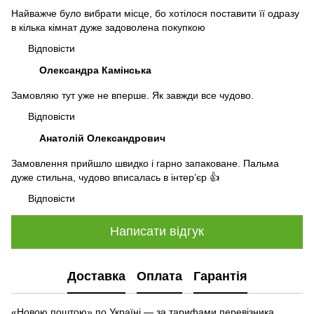
Найважче було вибрати місце, бо хотілося поставити її одразу
в кілька кімнат дуже задоволена покупкою
Відповісти
Олександра Камінська
Замовляю тут уже не вперше. Як завжди все чудово.
Відповісти
Анатолій Олександрович
Замовлення прийшло швидко і гарно запаковане. Пальма
дуже стильна, чудово вписалась в інтер’єр 👍
Відповісти
Написати відгук
Доставка
Оплата
Гарантія
«Новою поштою» по Україні — за тарифами перевізника.