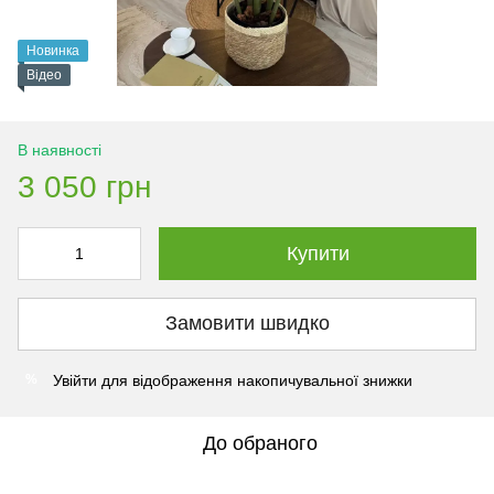
Новинка
Відео
В наявності
3 050 грн
Купити
Замовити швидко
Увійти
для відображення накопичувальної знижки
%
До обраного