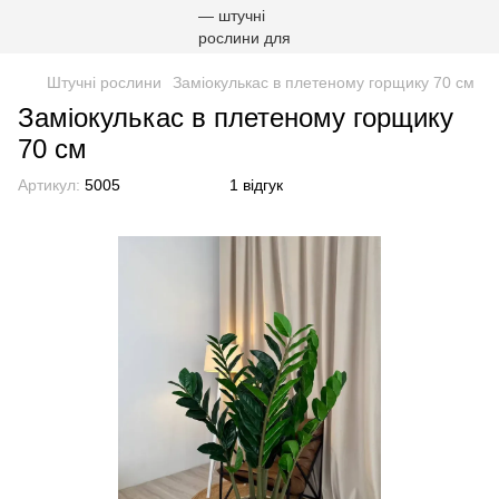
Штучні рослини
Заміокулькас в плетеному горщику 70 см
Заміокулькас в плетеному горщику
70 см
Артикул:
5005
1 відгук