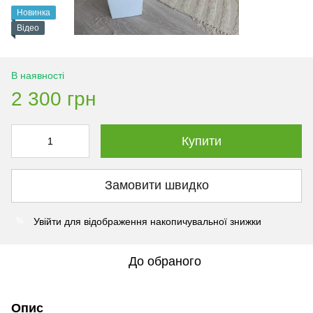
Новинка
Відео
В наявності
2 300 грн
Купити
Замовити швидко
Увійти
для відображення накопичувальної знижки
%
До обраного
Опис