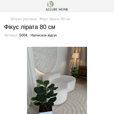
Штучні рослини
Фікус лірата 80 см
Фікус лірата 80 см
Артикул:
5004
Написати відгук