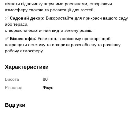
кімнати відпочинку штучними рослинами, створюючи
атмосферу спокою та релаксації для гостей.
✅
Садовий декор:
Використайте для прикраси вашого саду
або тераси,
створюючи екзотичний видта зелену розкіш.
✅
Бізнес офіс:
Розмістіть в офісному просторі, щоб
покращити естетику та створити розслаблену та розкішну
робочу атмосферу.
Характеристики
Висота
80
Різновид
Фікус
Відгуки