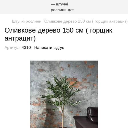
Штучні рослини
Оливкове дерево 150 см ( горщик антрацит)
Оливкове дерево 150 см ( горщик
антрацит)
Артикул:
4310
Написати відгук