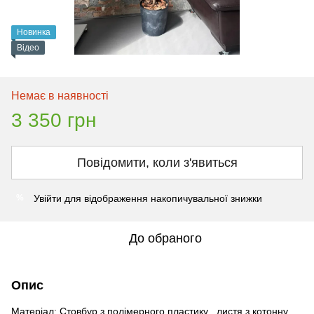
Новинка
Відео
Немає в наявності
3 350 грн
Повідомити, коли з'явиться
Увійти
для відображення накопичувальної знижки
%
До обраного
Опис
Матеріал: Стовбур з полімерного пластику , листя з котонну