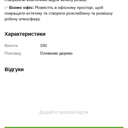
✅
Бізнес офіс:
Розмістіть в офісному просторі, щоб
покращити естетику та створити розслаблену та розкішну
робочу атмосферу.
Характеристики
Висота
150
Різновид
Оливкове дерево
Відгуки
Додайте перший відгук