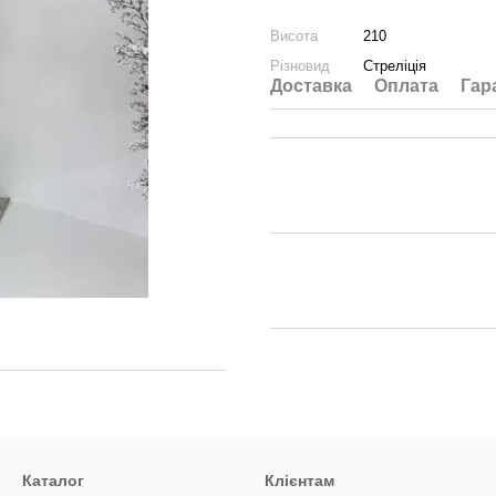
Висота
210
Різновид
Стреліція
Доставка
Оплата
Гар
Каталог
Клієнтам