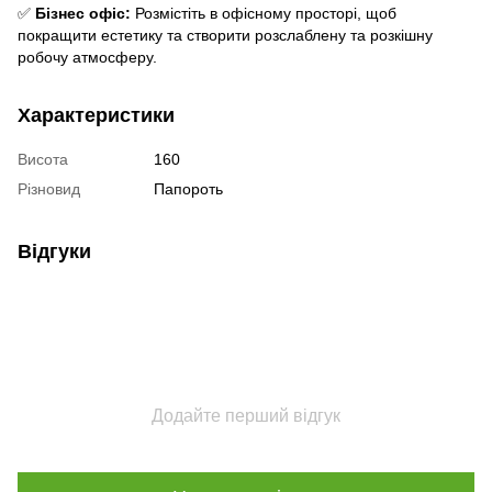
✅
Бізнес офіс:
Розмістіть в офісному просторі, щоб
покращити естетику та створити розслаблену та розкішну
робочу атмосферу.
Характеристики
Висота
160
Різновид
Папороть
Відгуки
Додайте перший відгук