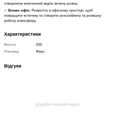
створюючи екзотичний видта зелену розкіш.
✅
Бізнес офіс:
Розмістіть в офісному просторі, щоб
покращити естетику та створити розслаблену та розкішну
робочу атмосферу.
Характеристики
Висота
200
Різновид
Фікус
Відгуки
Додайте перший відгук