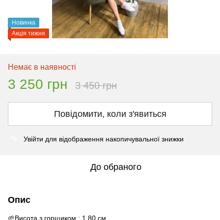
Новинка
Акція тижня
Немає в наявності
3 250 грн
3 450 грн
Повідомити, коли з'явиться
Увійти
для відображення накопичувальної знижки
%
До обраного
Опис
🌱Висота з горщиком : 1.80 см