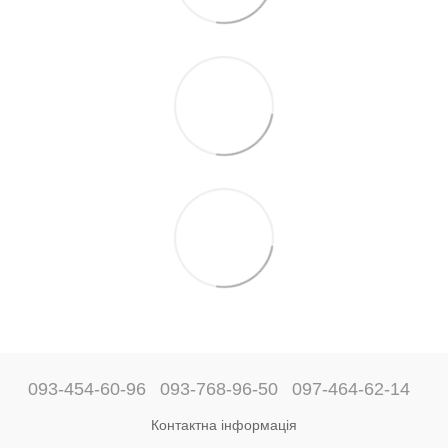
093-454-60-96
093-768-96-50
097-464-62-14
Контактна інформація