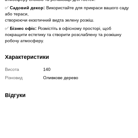
✅
Садовий декор:
Використайте для прикраси вашого саду
або тераси,
створюючи екзотичний видта зелену розкіш.
✅
Бізнес офіс:
Розмістіть в офісному просторі, щоб
покращити естетику та створити розслаблену та розкішну
робочу атмосферу.
Характеристики
Висота
140
Різновид
Оливкове дерево
Відгуки