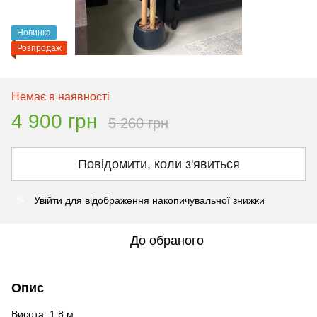
Новинка
Розпродаж
Немає в наявності
4 900 грн
5 260 грн
Повідомити, коли з'явиться
Увійти
для відображення накопичувальної знижки
%
До обраного
Опис
Висота: 1.8 м