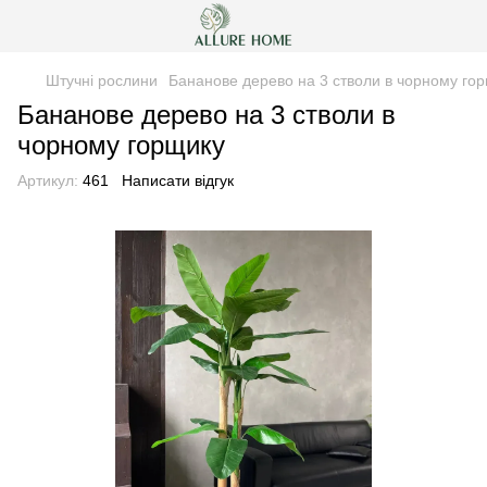
Штучні рослини
Бананове дерево на 3 стволи в чорному го
Бананове дерево на 3 стволи в
чорному горщику
Артикул:
461
Написати відгук