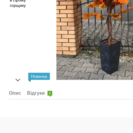
Новинка
Опис
Відгуки
6