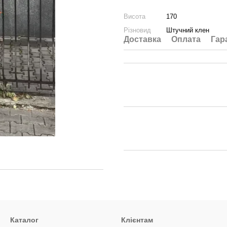
Висота
170
Різновид
Штучний клен
Доставка
Оплата
Гар
Каталог
Клієнтам