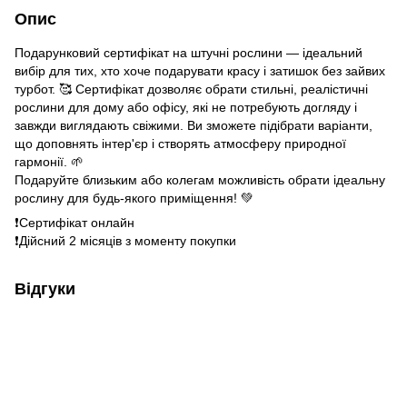
Опис
Подарунковий сертифікат на штучні рослини — ідеальний
вибір для тих, хто хоче подарувати красу і затишок без зайвих
турбот. 🥰 Сертифікат дозволяє обрати стильні, реалістичні
рослини для дому або офісу, які не потребують догляду і
завжди виглядають свіжими. Ви зможете підібрати варіанти,
що доповнять інтер'єр і створять атмосферу природної
гармонії. 🌱
Подаруйте близьким або колегам можливість обрати ідеальну
рослину для будь-якого приміщення! 💚
❗️Сертифікат онлайн
❗️Дійсний 2 місяців з моменту покупки
Відгуки