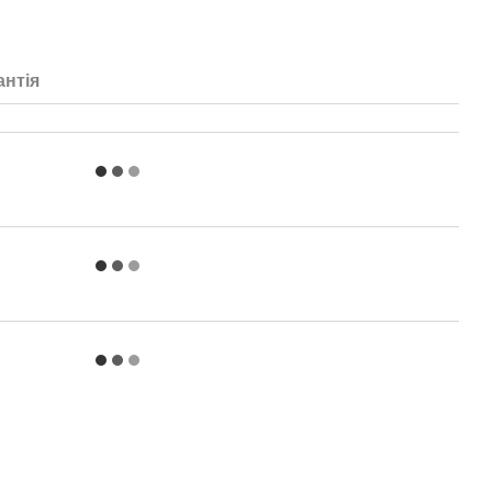
антія