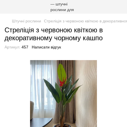
Штучні рослини
Стреліція з червоною квіткою в декоративн
Стреліція з червоною квіткою в
декоративному чорному кашпо
Артикул:
457
Написати відгук