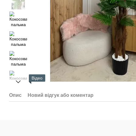
Відео
Опис
Новий відгук або коментар