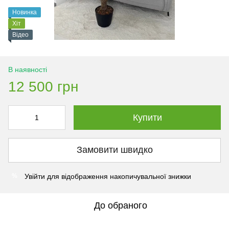
Новинка
Хіт
Відео
В наявності
12 500 грн
Купити
Замовити швидко
Увійти
для відображення накопичувальної знижки
%
До обраного