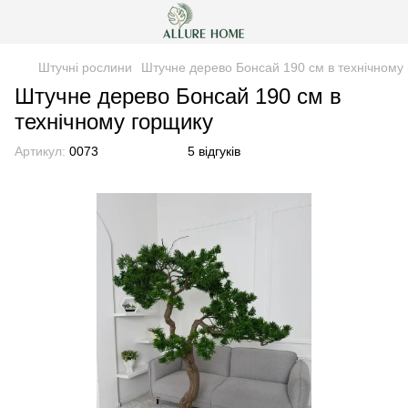
Штучні рослини
Штучне дерево Бонсай 190 см в технічному
Штучне дерево Бонсай 190 см в
технічному горщику
Артикул:
0073
5 відгуків