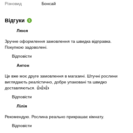
Різновид
Бонсай
Відгуки
5
Люся
Зручне оформлення замовлення та швидка відправка.
Покупкою задоволені.
Відповісти
Антон
Це вже моє друге замовлення в магазині. Штучні рослини
виглядають реалістично, добре упаковані та швидко
доставляються. 👍👍👍
Відповісти
Лілія
Рекомендую. Рослина реально прикрашає кімнату.
Відповісти