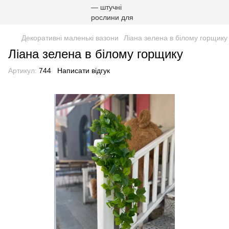
Декоративні маленькі вазони
Ліана зелена в білому горщику
Ліана зелена в білому горщику
Артикул:
744
Написати відгук