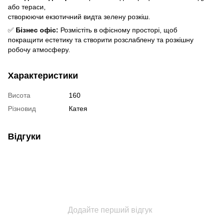
або тераси,
створюючи екзотичний видта зелену розкіш.
✅
Бізнес офіс:
Розмістіть в офісному просторі, щоб
покращити естетику та створити розслаблену та розкішну
робочу атмосферу.
Характеристики
Висота
160
Різновид
Катея
Відгуки
Додайте перший відгук