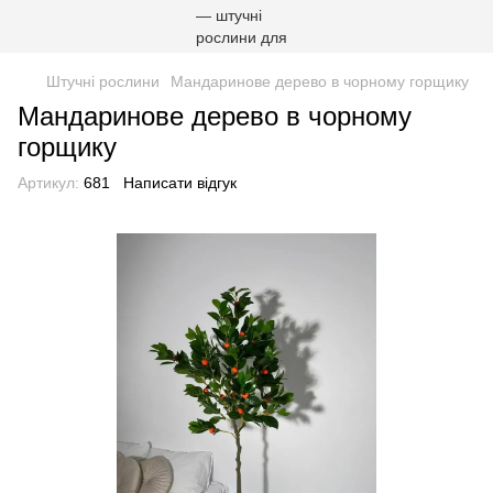
Штучні рослини
Мандаринове дерево в чорному горщику
Мандаринове дерево в чорному
горщику
Артикул:
681
Написати відгук