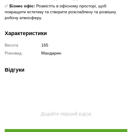
✅
Бізнес офіс:
Розмістіть в офісному просторі, щоб
покращити естетику та створити розслаблену та розкішну
робочу атмосферу.
Характеристики
Висота
165
Різновид
Мандарин
Відгуки
Додайте перший відгук