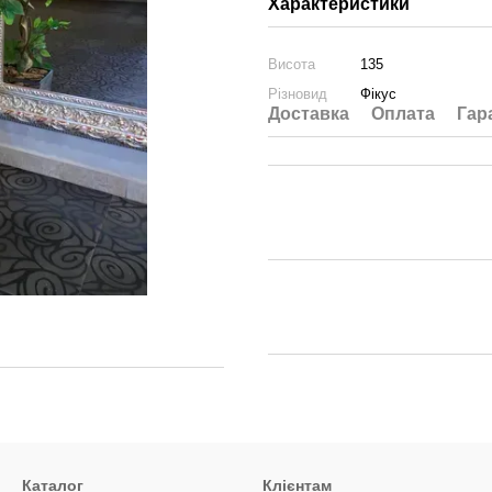
Характеристики
Висота
135
Різновид
Фікус
Доставка
Оплата
Гар
Каталог
Клієнтам