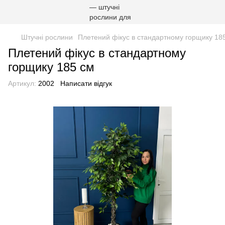
Штучні рослини
Плетений фікус в стандартному горщику 18
Плетений фікус в стандартному
горщику 185 см
Артикул:
2002
Написати відгук