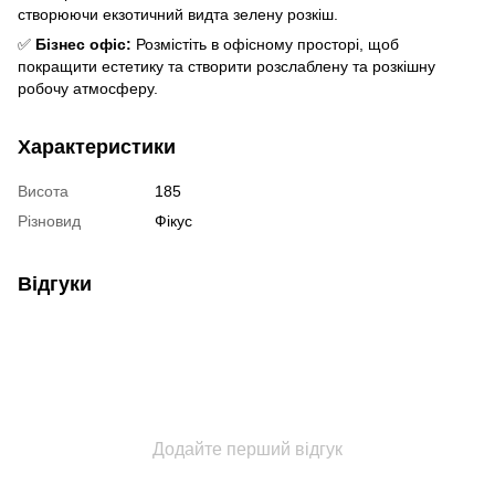
створюючи екзотичний видта зелену розкіш.
✅
Бізнес офіс:
Розмістіть в офісному просторі, щоб
покращити естетику та створити розслаблену та розкішну
робочу атмосферу.
Характеристики
Висота
185
Різновид
Фікус
Відгуки
Додайте перший відгук