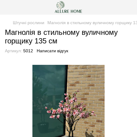
Штучні рослини
Магнолія в стильному вуличному горщику 1
Магнолія в стильному вуличному
горщику 135 см
Артикул:
5012
Написати відгук