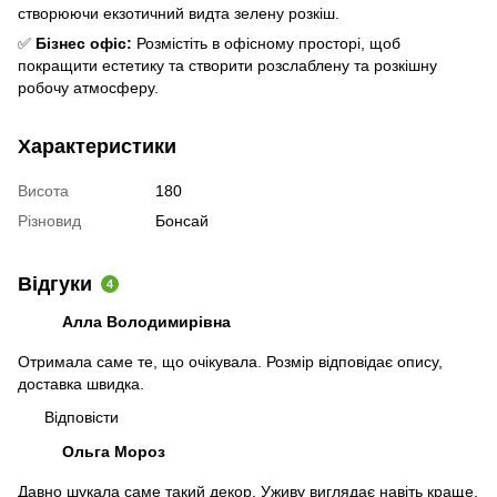
створюючи екзотичний видта зелену розкіш.
✅
Бізнес офіс:
Розмістіть в офісному просторі, щоб
покращити естетику та створити розслаблену та розкішну
робочу атмосферу.
Характеристики
Висота
180
Різновид
Бонсай
Відгуки
4
Алла Володимирівна
Отримала саме те, що очікувала. Розмір відповідає опису,
доставка швидка.
Відповісти
Ольга Мороз
Давно шукала саме такий декор. Уживу виглядає навіть краще,