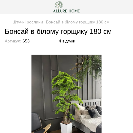
Штучні рослини
Бонсай в білому горщику 180 см
Бонсай в білому горщику 180 см
Артикул:
653
4 відгуки