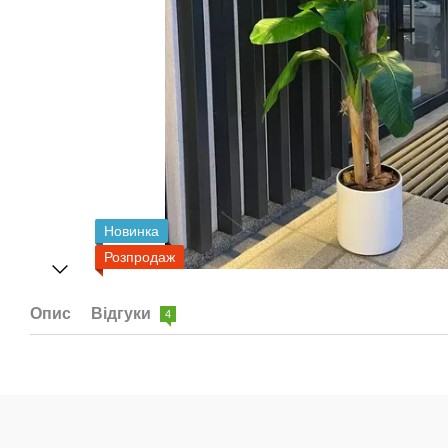
Новинка
Розпродаж
Опис
Відгуки
4