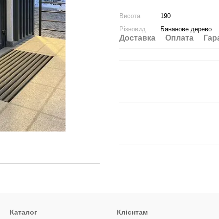
Висота
190
Різновид
Бананове дерево
Доставка
Оплата
Гар
Каталог
Клієнтам