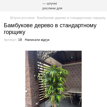
Штучні рослини
Бамбукове дерево в стандартному горщику
Бамбукове дерево в стандартному
горщику
Артикул:
18
Написати відгук