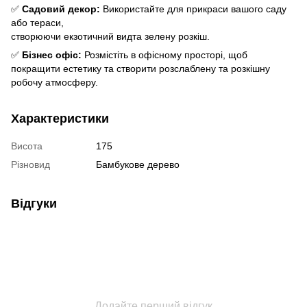
✅
Садовий декор:
Використайте для прикраси вашого саду
або тераси,
створюючи екзотичний видта зелену розкіш.
✅
Бізнес офіс:
Розмістіть в офісному просторі, щоб
покращити естетику та створити розслаблену та розкішну
робочу атмосферу.
Характеристики
Висота
175
Різновид
Бамбукове дерево
Відгуки
Додайте перший відгук