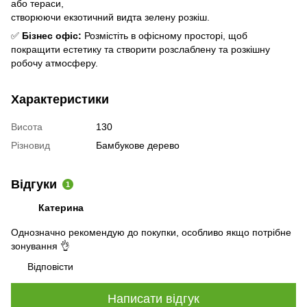
або тераси,
створюючи екзотичний видта зелену розкіш.
✅
Бізнес офіс:
Розмістіть в офісному просторі, щоб
покращити естетику та створити розслаблену та розкішну
робочу атмосферу.
Характеристики
Висота
130
Різновид
Бамбукове дерево
Відгуки
1
Катерина
Однозначно рекомендую до покупки, особливо якщо потрібне
зонування 👌
Відповісти
Написати відгук