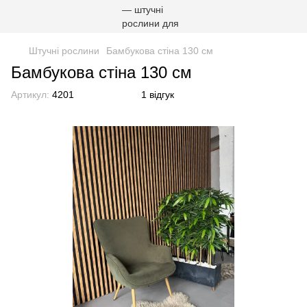
Штучні рослини
Бамбукова стіна 130 см
Бамбукова стіна 130 см
Артикул:
4201
1 відгук