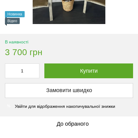
Новинка
Відео
В наявності
3 700 грн
Купити
Замовити швидко
Увійти
для відображення накопичувальної знижки
%
До обраного