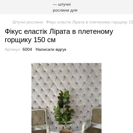
Штучні рослини
Фікус еластік Лірата в плетеному горщику 1
Фікус еластік Лірата в плетеному
горщику 150 см
Артикул:
6004
Написати відгук