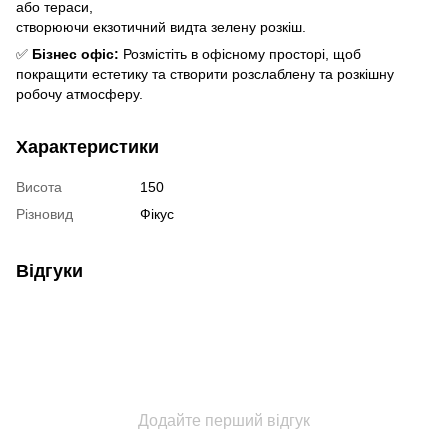
або тераси,
створюючи екзотичний видта зелену розкіш.
✅
Бізнес офіс:
Розмістіть в офісному просторі, щоб
покращити естетику та створити розслаблену та розкішну
робочу атмосферу.
Характеристики
Висота
150
Різновид
Фікус
Відгуки
Додайте перший відгук