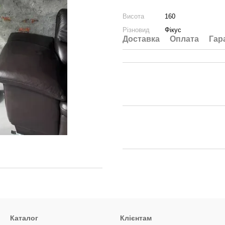
Висота
160
Різновид
Фікус
Доставка
Оплата
Гар
Каталог
Клієнтам