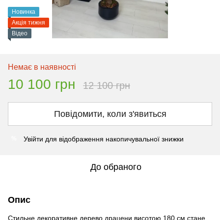
Новинка
Акція тижня
Відео
Немає в наявності
10 100 грн
12 100 грн
Повідомити, коли з'явиться
Увійти
для відображення накопичувальної знижки
%
До обраного
Опис
Стильне декоративне дерево драцени висотою 180 см стане