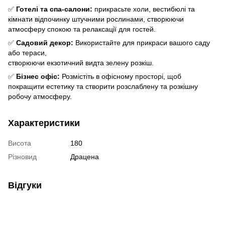
✅
Готелі та спа-салони:
прикрасьте холи, вестибюлі та
кімнати відпочинку штучними рослинами, створюючи
атмосферу спокою та релаксації для гостей.
✅
Садовий декор:
Використайте для прикраси вашого саду
або тераси,
створюючи екзотичний видта зелену розкіш.
✅
Бізнес офіс:
Розмістіть в офісному просторі, щоб
покращити естетику та створити розслаблену та розкішну
робочу атмосферу.
Характеристики
Висота
180
Різновид
Драцена
Відгуки