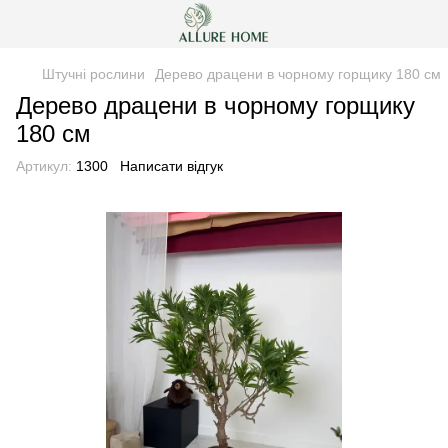
Штучні рослини
Дерево драцени в чорному горщику 180 см
Дерево драцени в чорному горщику
180 см
Артикул:
1300
Написати відгук