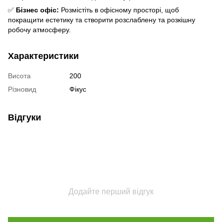
✅
Бізнес офіс:
Розмістіть в офісному просторі, щоб
покращити естетику та створити розслаблену та розкішну
робочу атмосферу.
Характеристики
Висота
200
Різновид
Фікус
Відгуки
Додайте перший відгук