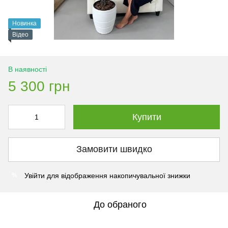
Новинка
Відео
В наявності
5 300 грн
Купити
Замовити швидко
Увійти
для відображення накопичувальної знижки
%
До обраного