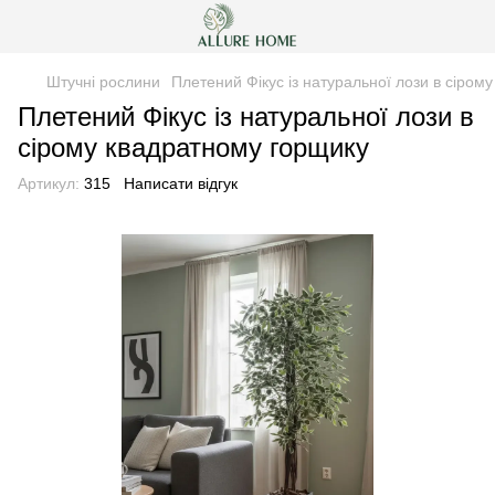
Штучні рослини
Плетений Фікус із натуральної лози в сіром
Плетений Фікус із натуральної лози в
сірому квадратному горщику
Артикул:
315
Написати відгук