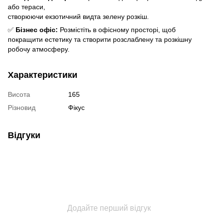
або тераси,
створюючи екзотичний видта зелену розкіш.
✅
Бізнес офіс:
Розмістіть в офісному просторі, щоб
покращити естетику та створити розслаблену та розкішну
робочу атмосферу.
Характеристики
Висота
165
Різновид
Фікус
Відгуки
Додайте перший відгук