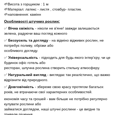
🌱Висота з горщиком : 1 м
🌱Матеріал: латекс - листя , стовбур- пластик.
🌱наповнення: камінн
Особливості штучних рослин:
✅
Вічна свіжість
- ніколи не в'яне! завжди залишається
зелена, радуючи ваш погляд кожного
✅
Беззусиль та догляду
- на відміно відживих рослин, не
потребує поливу, обрізки або
особливого догляду.
✅
Універсальність
- підходить для будь-якого інтер'єру, чи це
будинок офіс готель або
ресторан, шлучна рослина створить стильну атмосферу.
✅
Натуральний вигляд
- виглядає так реалістично, що важко
відрізнити від природного.
✅
Довговічність
- збереже свою красу протягом багатьох
років, не втрачаючи свої характерних особливостей.
економія часу та грошей - вам більше не потрібно регулярно
кулувати рослини або
займатися доглядом, наші штучні рослини - це вигдне та
тривале рішення.