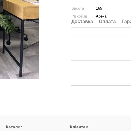
Висота
165
Різновид
Арека
Доставка
Оплата
Гар
Каталог
Клієнтам