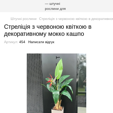
Штучні рослини
Стреліція з червоною квіткою в декоративн
Стреліція з червоною квіткою в
декоративному мокко кашпо
Артикул:
454
Написати відгук