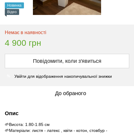
Новинка
Відео
Немає в наявності
4 900 грн
Повідомити, коли з'явиться
Увійти
для відображення накопичувальної знижки
%
До обраного
Опис
🌱Висота: 1.80-1.85 см
🌱Матеріали: листя - латекс , квіти - котон, стовбур -