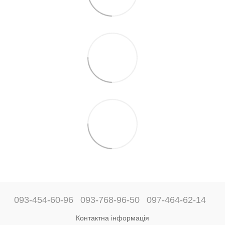
093-454-60-96
093-768-96-50
097-464-62-14
Контактна інформація