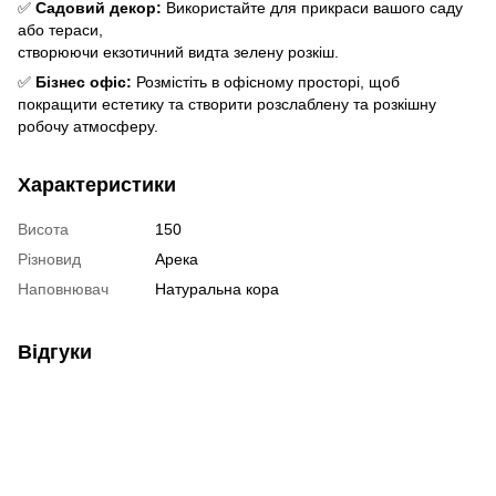
✅
Садовий декор:
Використайте для прикраси вашого саду
або тераси,
створюючи екзотичний видта зелену розкіш.
✅
Бізнес офіс:
Розмістіть в офісному просторі, щоб
покращити естетику та створити розслаблену та розкішну
робочу атмосферу.
Характеристики
Висота
150
Різновид
Арека
Наповнювач
Натуральна кора
Відгуки