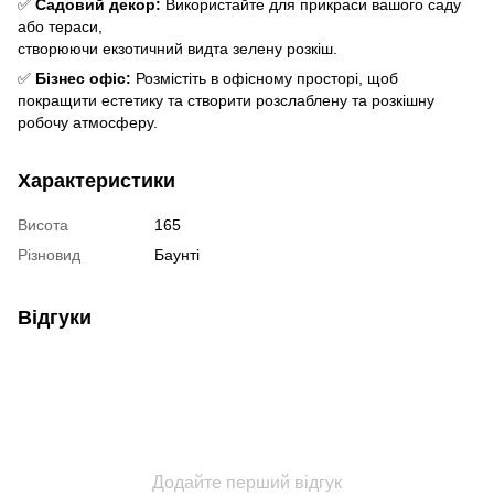
✅
Садовий декор:
Використайте для прикраси вашого саду
або тераси,
створюючи екзотичний видта зелену розкіш.
✅
Бізнес офіс:
Розмістіть в офісному просторі, щоб
покращити естетику та створити розслаблену та розкішну
робочу атмосферу.
Характеристики
Висота
165
Різновид
Баунті
Відгуки
Додайте перший відгук