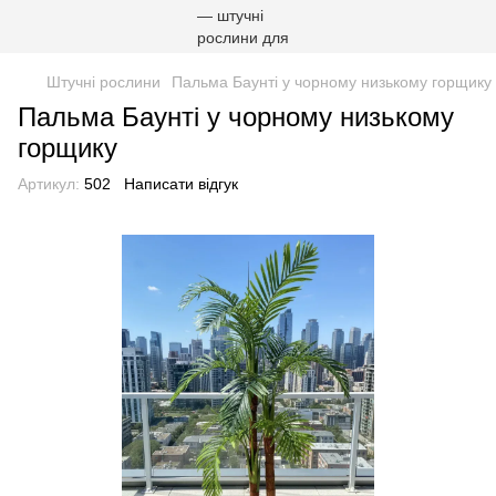
Штучні рослини
Пальма Баунті у чорному низькому горщику
Пальма Баунті у чорному низькому
горщику
Артикул:
502
Написати відгук