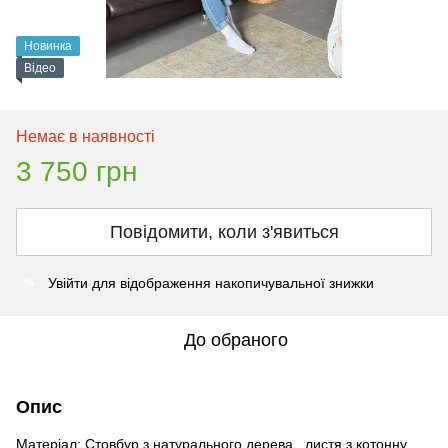
Новинка
Відео
Немає в наявності
3 750 грн
Повідомити, коли з'явиться
Увійти
для відображення накопичувальної знижки
%
До обраного
Опис
Матеріал: Стовбур з натурального дерева , листя з котонну