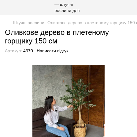
Штучні рослини
Оливкове дерево в плетеному горщику 150 
Оливкове дерево в плетеному
горщику 150 см
Артикул:
4370
Написати відгук