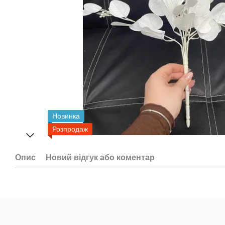
Новинка
Розпродаж
Опис
Новий відгук або коментар