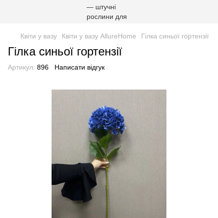
Квіти у вазу
Квіти у вазу AllureHome
Гілка синьої гортензії
Гілка синьої гортензії
Артикул:
896
Написати відгук