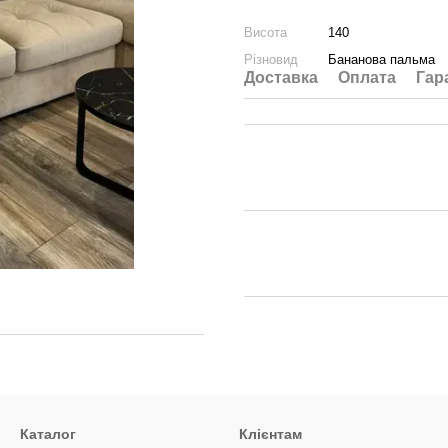
Висота
140
Різновид
Бананова пальма
Доставка
Оплата
Гар
Каталог
Клієнтам