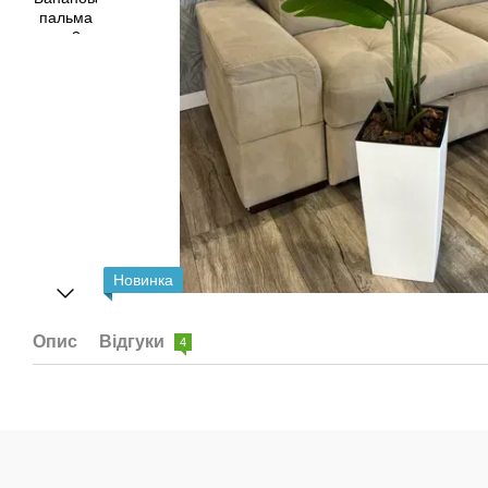
Новинка
Опис
Відгуки
4