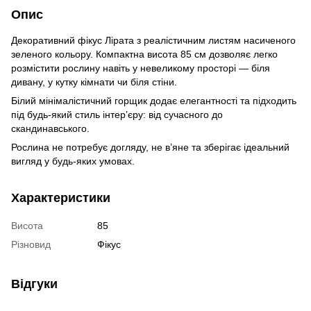
Опис
Декоративний фікус Лірата з реалістичним листям насиченого
зеленого кольору. Компактна висота 85 см дозволяє легко
розмістити рослину навіть у невеликому просторі — біля
дивану, у кутку кімнати чи біля стіни.
Білий мінімалістичний горщик додає елегантності та підходить
під будь-який стиль інтер’єру: від сучасного до
скандинавського.
Рослина не потребує догляду, не в’яне та зберігає ідеальний
вигляд у будь-яких умовах.
Характеристики
Висота
85
Різновид
Фікус
Відгуки