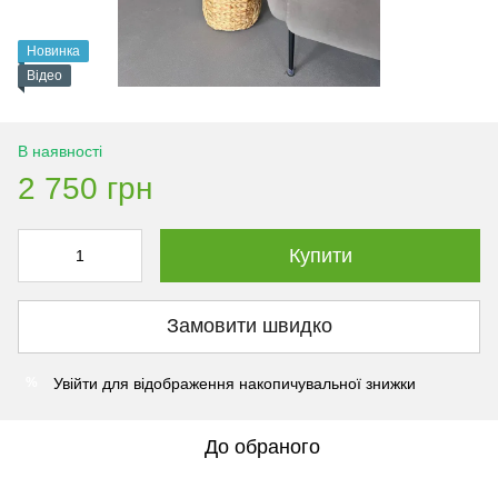
Новинка
Відео
В наявності
2 750 грн
Купити
Замовити швидко
Увійти
для відображення накопичувальної знижки
%
До обраного